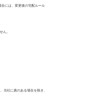
場合には、変更後の宅配ルール
せん。
お、当社に責のある場合を除き、