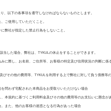
あたり、以下の各事項を遵守しなければならないものとします。
上、ご使用していただくこと。
かに弊社が指定した禁止行為をしないこと。
該当した場合、弊社は、TYKULの休止をすることができます。
込みに際し、お名前、ご住所等、お客様の特定及び信用状況の判断に係
及びその他の費用等、TYKULを利用する上で弊社に対して負う債務等
的を問わず宅配された本商品をお受取りいただけない場合
し、本規約に基づくご利用料金及びその他の費用等のお支払いに懸念が
合。また、他のお客様の迷惑となる行為があった場合