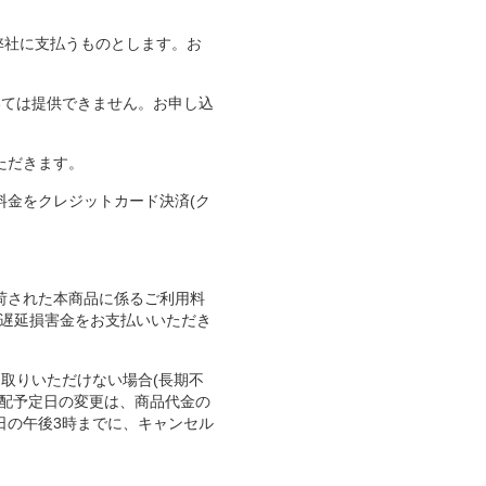
弊社に支払うものとします。お
おいては提供できません。お申し込
ただきます。
料金をクレジットカード決済(ク
荷された本商品に係るご利用料
る遅延損害金をお支払いいただき
取りいただけない場合(長期不
宅配予定日の変更は、商品代金の
日の午後3時までに、キャンセル