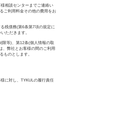
客様相談センターまでご連絡い
るご利用料金その他の費用をお
る残債務(第6条第7項の規定に
いいただきます。
制限等)、第12条(個人情報の取
規定は、弊社とお客様の間のご利用
るものとします。
様に対し、TYKULの履行責任