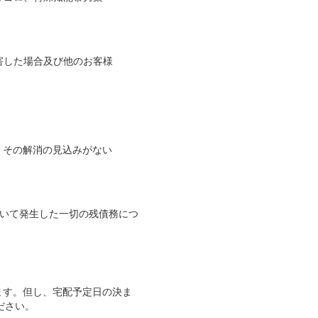
害した場合及び他のお客様
、その解消の見込みがない
いて発生した一切の残債務につ
ます。但し、宅配予定日の決ま
ださい。