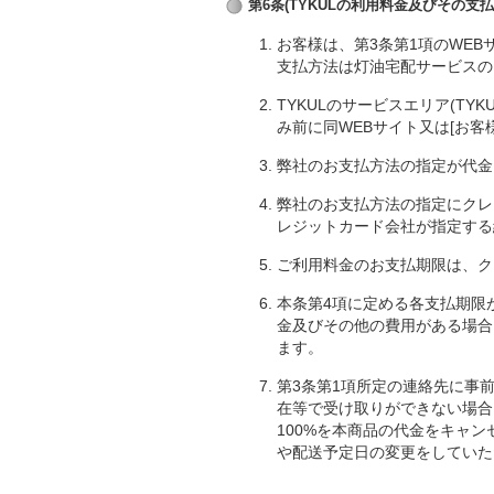
第6条(TYKULの利用料金及びその支払
お客様は、第3条第1項のWE
支払方法は灯油宅配サービスの
TYKULのサービスエリア(T
み前に同WEBサイト又は[お客
弊社のお支払方法の指定が代金
弊社のお支払方法の指定にクレ
レジットカード会社が指定する
ご利用料金のお支払期限は、ク
本条第4項に定める各支払期限
金及びその他の費用がある場合
ます。
第3条第1項所定の連絡先に事
在等で受け取りができない場合
100%を本商品の代金をキャ
や配送予定日の変更をしていた